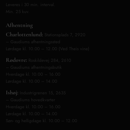
Leveres i 30 min. interval.
Min. 25 kuv.
Afhentning
Charlottenlund:
Stationsplads 7, 2920
– Gaudiums afhentningssted
Lørdage kl. 10.00 – 12.00 (Ved Theis vine)
Rødovre:
Roskildevej 284, 2610
– Gaudiums afhentningsbutik
Hverdage kl. 10.00 – 16.00
Lørdage kl. 10.00 – 14.00
Ishøj:
Industrigrenen 15, 2635
– Gaudiums hovedkvarter
Hverdage kl. 10.00 – 16.00
Lørdage kl. 10.00 – 14.00
Søn- og helligdage kl. 10.00 – 12.00