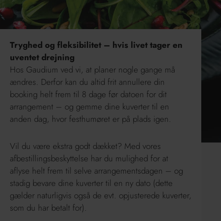
Tryghed og fleksibilitet – hvis livet tager en
uventet drejning
Hos Gaudium ved vi, at planer nogle gange må
ændres. Derfor kan du altid frit annullere din
booking helt frem til 8 dage før datoen for dit
arrangement – og gemme dine kuverter til en
anden dag, hvor festhumøret er på plads igen.
Vil du være ekstra godt dækket? Med vores
afbestillingsbeskyttelse har du mulighed for at
aflyse helt frem til selve arrangementsdagen – og
stadig bevare dine kuverter til en ny dato (dette
gælder naturligvis også de evt. opjusterede kuverter,
som du har betalt for).