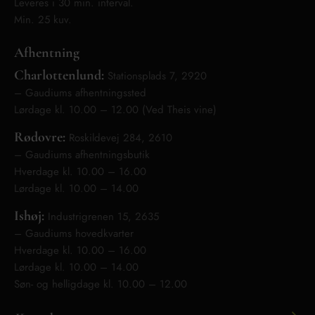
Leveres i 30 min. interval.
Min. 25 kuv.
Afhentning
Charlottenlund:
Stationsplads 7, 2920
– Gaudiums afhentningssted
Lørdage kl. 10.00 – 12.00 (Ved Theis vine)
Rødovre:
Roskildevej 284, 2610
– Gaudiums afhentningsbutik
Hverdage kl. 10.00 – 16.00
Lørdage kl. 10.00 – 14.00
Ishøj:
Industrigrenen 15, 2635
– Gaudiums hovedkvarter
Hverdage kl. 10.00 – 16.00
Lørdage kl. 10.00 – 14.00
Søn- og helligdage kl. 10.00 – 12.00