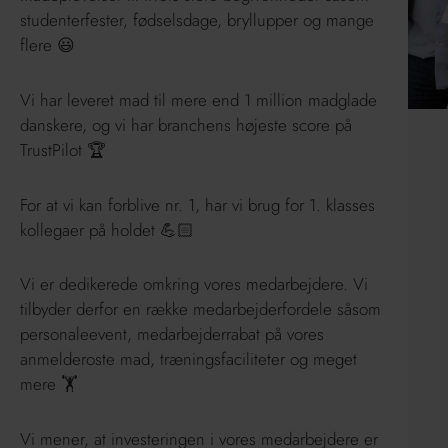
studenterfester, fødselsdage, bryllupper og mange
flere 😃
Vi har leveret mad til mere end 1 million madglade
danskere, og vi har branchens højeste score på
TrustPilot 🏆
For at vi kan forblive nr. 1, har vi brug for 1. klasses
kollegaer på holdet 💪🏻
Vi er dedikerede omkring vores medarbejdere. Vi
tilbyder derfor en række medarbejderfordele såsom
personaleevent, medarbejderrabat på vores
anmelderoste mad, træningsfaciliteter og meget
mere 🏋
Vi mener, at investeringen i vores medarbejdere er