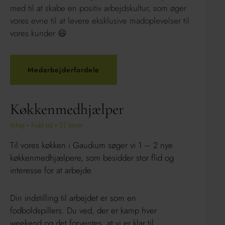
med til at skabe en positiv arbejdskultur, som øger
vores evne til at levere eksklusive madoplevelser til
vores kunder 😃
Medarbejderfordele
Køkkenmedhjælper
Ishøj • Fuld tid • 37 timer
Til vores køkken i Gaudium søger vi 1 – 2 nye
køkkenmedhjælpere, som besidder stor flid og
interesse for at arbejde.
Din indstilling til arbejdet er som en
fodboldspillers. Du ved, der er kamp hver
weekend og det forventes, at vi er klar til