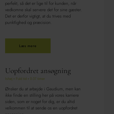
perfekt, så det er lige til for kunden, når
vedkomne skal servere det for sine gæster.
Det er derfor vigtigt, at du trives med
punktlighed og præcision.
Læs mere
Uopfordret ansøgning
Ishøj • Fuld tid • 0-37 timer
Ønsker du at arbejde i Gaudium, men kan
ikke finde en stilling her på vores karriere
siden, som er noget for dig, er du altid
velkommen til at sende os en uopfordret