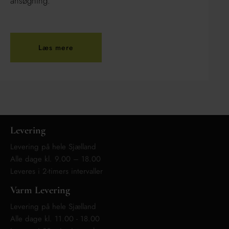
ansøgning.
Læs mere
Levering
Levering på hele Sjælland
Alle dage kl. 9.00 – 18.00
Leveres i 2-timers intervaller
Varm Levering
Levering på hele Sjælland
Alle dage kl. 11.00 - 18.00