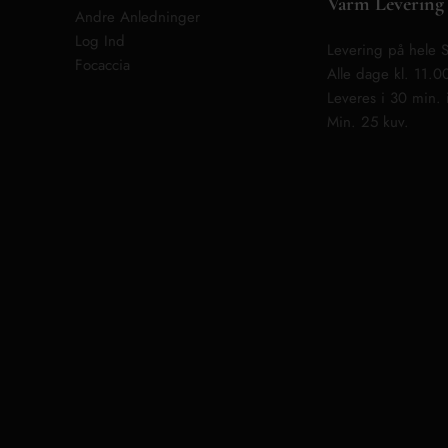
Varm Levering
Andre Anledninger
Log Ind
Levering på hele S
Focaccia
Alle dage kl. 11.0
Leveres i 30 min. i
Min. 25 kuv.