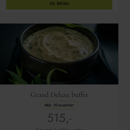
SE MENU
Grand Deluxe buffet
Min. 10 kuverter
515,-
Gør som 1 million andre