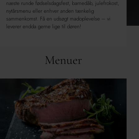
næste runde fødselsdagsfest, barnedåb, julefrokost,
nytårsmenu
eller enhver anden tænkelig
sammenkomst. Få en udsøgt madoplevelse – vi
leverer endda gerne lige til døren!
Menuer