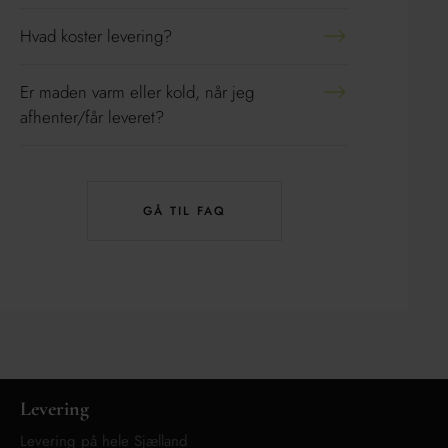
Hvad koster levering?
Er maden varm eller kold, når jeg
afhenter/får leveret?
GÅ TIL FAQ
Levering
Levering på hele Sjælland