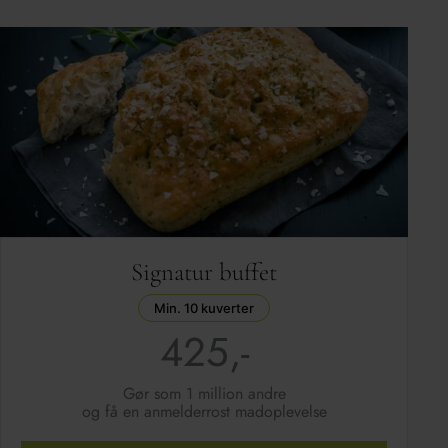
Signatur buffet
Min. 10 kuverter
425,-
Gør som 1 million andre
og få en anmelderrost madoplevelse