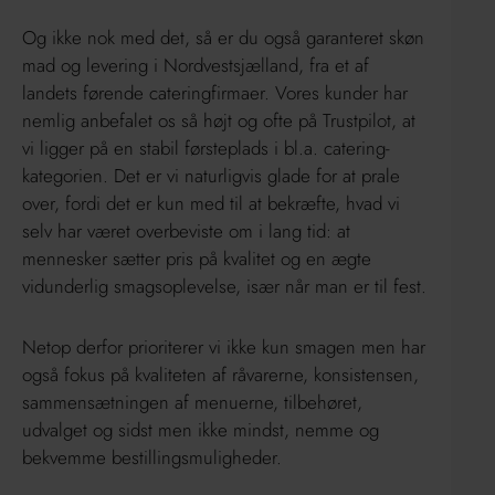
Og ikke nok med det, så er du også garanteret skøn
mad og levering i Nordvestsjælland, fra et af
landets førende cateringfirmaer. Vores kunder har
nemlig anbefalet os så højt og ofte på Trustpilot, at
vi ligger på en stabil førsteplads i bl.a. catering-
kategorien. Det er vi naturligvis glade for at prale
over, fordi det er kun med til at bekræfte, hvad vi
selv har været overbeviste om i lang tid: at
mennesker sætter pris på kvalitet og en ægte
vidunderlig smagsoplevelse, især når man er til fest.
Netop derfor prioriterer vi ikke kun smagen men har
også fokus på kvaliteten af råvarerne, konsistensen,
sammensætningen af menuerne, tilbehøret,
udvalget og sidst men ikke mindst, nemme og
bekvemme bestillingsmuligheder.