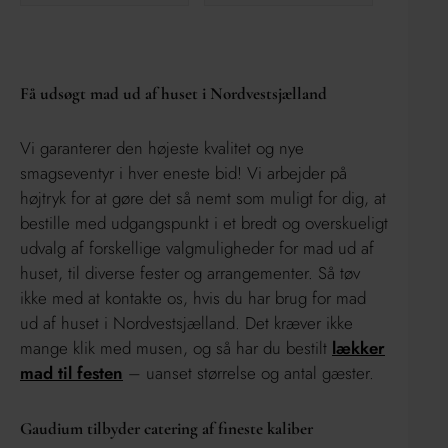
Få udsøgt mad ud af huset i Nordvestsjælland
Vi garanterer den højeste kvalitet og nye
smagseventyr i hver eneste bid! Vi arbejder på
højtryk for at gøre det så nemt som muligt for dig, at
bestille med udgangspunkt i et bredt og overskueligt
udvalg af forskellige valgmuligheder for mad ud af
huset, til diverse fester og arrangementer. Så tøv
ikke med at kontakte os, hvis du har brug for mad
ud af huset i Nordvestsjælland. Det kræver ikke
mange klik med musen, og så har du bestilt
lækker
mad til festen
– uanset størrelse og antal gæster.
Gaudium tilbyder catering af fineste kaliber