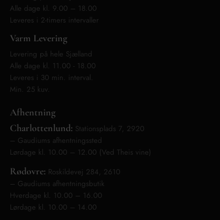
Alle dage kl. 9.00 – 18.00
Leveres i 2-timers intervaller
Varm Levering
Levering på hele Sjælland
Alle dage kl. 11.00 - 18.00
Leveres i 30 min. interval.
Min. 25 kuv.
Afhentning
Charlottenlund:
Stationsplads 7, 2920
– Gaudiums afhentningssted
Lørdage kl. 10.00 – 12.00 (Ved Theis vine)
Rødovre:
Roskildevej 284, 2610
– Gaudiums afhentningsbutik
Hverdage kl. 10.00 – 16.00
Lørdage kl. 10.00 – 14.00