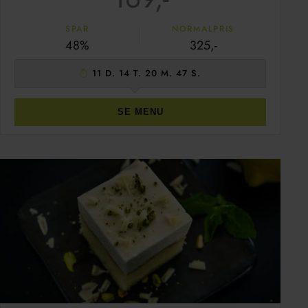
SPAR
NORMALPRIS
48%
325,-
11 D. 14 T. 20 M. 46 S.
SE MENU