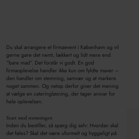
København?
Du skal arrangere et firmaevent i København og vil
gerne gøre det nemt, lækkert og lidt mere end
“bare mad”. Det forstår vi godt. En god
firmaoplevelse handler ikke kun om fyldte maver –
den handler om stemning, samvær og at markere
noget sammen. Og netop derfor giver det mening
at vælge en cateringløsning, der tager ansvar for
hele oplevelsen.
Start med stemningen
Inden du bestiller, så spørg dig selv: Hvordan skal
det føles? Skal det være uformelt og hyggeligt på