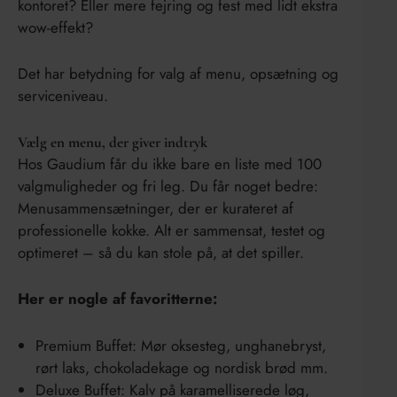
kontoret? Eller mere fejring og fest med lidt ekstra
wow-effekt?
Det har betydning for valg af menu, opsætning og
serviceniveau.
Vælg en menu, der giver indtryk
Hos Gaudium får du ikke bare en liste med 100
valgmuligheder og fri leg. Du får noget bedre:
Menusammensætninger, der er kurateret af
professionelle kokke. Alt er sammensat, testet og
optimeret – så du kan stole på, at det spiller.
Her er nogle af favoritterne:
Premium Buffet: Mør oksesteg, unghanebryst,
rørt laks, chokoladekage og nordisk brød mm.
Deluxe Buffet: Kalv på karamelliserede løg,