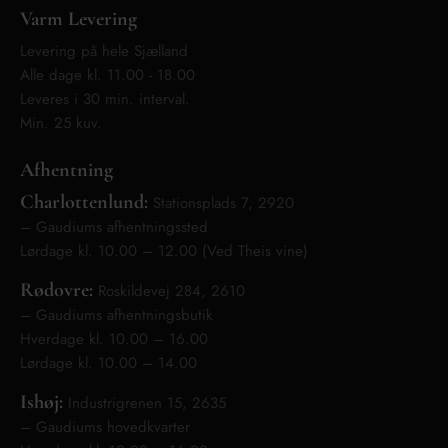
Varm Levering
Levering på hele Sjælland
Alle dage kl. 11.00 - 18.00
Leveres i 30 min. interval.
Min. 25 kuv.
Afhentning
Charlottenlund:
Stationsplads 7, 2920
– Gaudiums afhentningssted
Lørdage kl. 10.00 – 12.00 (Ved Theis vine)
Rødovre:
Roskildevej 284, 2610
– Gaudiums afhentningsbutik
Hverdage kl. 10.00 – 16.00
Lørdage kl. 10.00 – 14.00
Ishøj:
Industrigrenen 15, 2635
– Gaudiums hovedkvarter