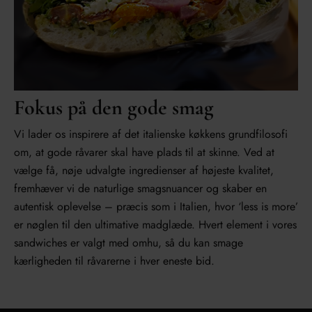
Fokus på den gode smag
Vi lader os inspirere af det italienske køkkens grundfilosofi
om, at gode råvarer skal have plads til at skinne. Ved at
vælge få, nøje udvalgte ingredienser af højeste kvalitet,
fremhæver vi de naturlige smagsnuancer og skaber en
autentisk oplevelse – præcis som i Italien, hvor ‘less is more’
er nøglen til den ultimative madglæde. Hvert element i vores
sandwiches er valgt med omhu, så du kan smage
kærligheden til råvarerne i hver eneste bid.