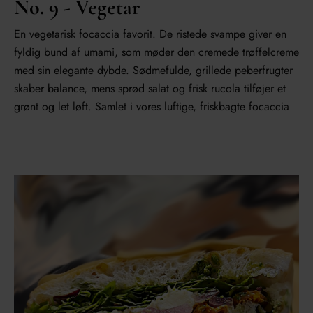
No. 9 - Vegetar
En vegetarisk focaccia favorit. De ristede svampe giver en
fyldig bund af umami, som møder den cremede trøffelcreme
med sin elegante dybde. Sødmefulde, grillede peberfrugter
skaber balance, mens sprød salat og frisk rucola tilføjer et
grønt og let løft. Samlet i vores luftige, friskbagte focaccia