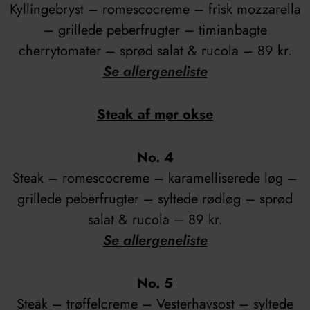
Kyllingebryst – romescocreme – frisk mozzarella
– grillede peberfrugter – timianbagte
cherrytomater – sprød salat & rucola – 89 kr.
Se allergeneliste
Steak af mør okse
No. 4
Steak – romescocreme – karamelliserede løg –
grillede peberfrugter – syltede rødløg – sprød
salat & rucola – 89 kr.
Se allergeneliste
No. 5
Steak – trøffelcreme – Vesterhavsost – syltede