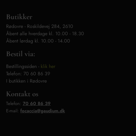
Butikker
Rødovre -
Roskildevej
284, 2610
Åbent alle hverdage kl. 10.00 - 18.30
Åbent lørdag kl. 10.00 - 14.00
Bestil via:
Bestillingssiden -
klik her
Telefon: 70 60 86 39
I butikken i Rødovre
Kontakt os
Telefon:
70 60 86 39
E-mail:
focaccia@gaudium.dk