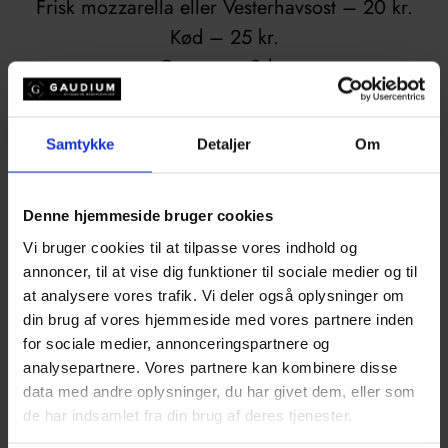
Frisk mozzarella eller Vesterhavsost – 20 kr.
Kød – 25 kr.
Cremer – 9 kr.
Samtykke
Detaljer
Om
Denne hjemmeside bruger cookies
Vi bruger cookies til at tilpasse vores indhold og
annoncer, til at vise dig funktioner til sociale medier og til
at analysere vores trafik. Vi deler også oplysninger om
din brug af vores hjemmeside med vores partnere inden
for sociale medier, annonceringspartnere og
analysepartnere. Vores partnere kan kombinere disse
data med andre oplysninger, du har givet dem, eller som
de har indsamlet fra din brug af deres tjenester.