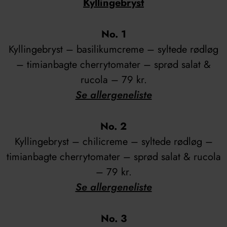
Kyllingebryst
No. 1
Kyllingebryst – basilikumcreme – syltede rødløg
– timianbagte cherrytomater – sprød salat &
rucola – 79 kr.
Se allergeneliste
No. 2
Kyllingebryst – chilicreme – syltede rødløg –
timianbagte cherrytomater – sprød salat & rucola
– 79 kr.
Se allergeneliste
No. 3