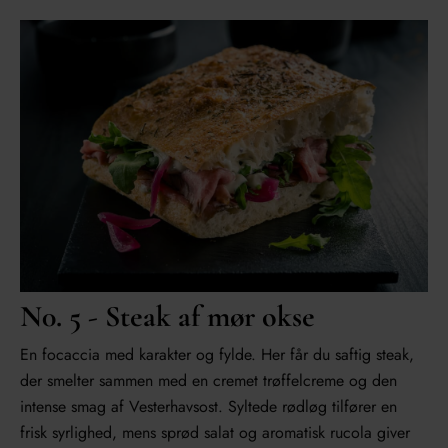
N0. 5 - Steak af mør okse
En focaccia med karakter og fylde. Her får du saftig steak,
der smelter sammen med en cremet trøffelcreme og den
intense smag af Vesterhavsost. Syltede rødløg tilfører en
frisk syrlighed, mens sprød salat og aromatisk rucola giver