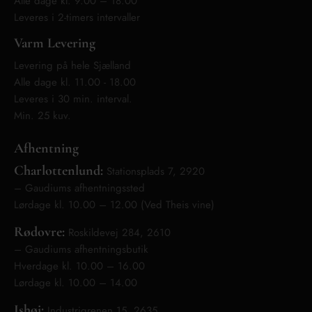
Alle dage kl. 9.00 – 18.00
Leveres i 2-timers intervaller
Varm Levering
Levering på hele Sjælland
Alle dage kl. 11.00 - 18.00
Leveres i 30 min. interval.
Min. 25 kuv.
Afhentning
Charlottenlund:
Stationsplads 7, 2920
– Gaudiums afhentningssted
Lørdage kl. 10.00 – 12.00 (Ved Theis vine)
Rødovre:
Roskildevej 284, 2610
– Gaudiums afhentningsbutik
Hverdage kl. 10.00 – 16.00
Lørdage kl. 10.00 – 14.00
Ishøj:
Industrigrenen 15, 2635