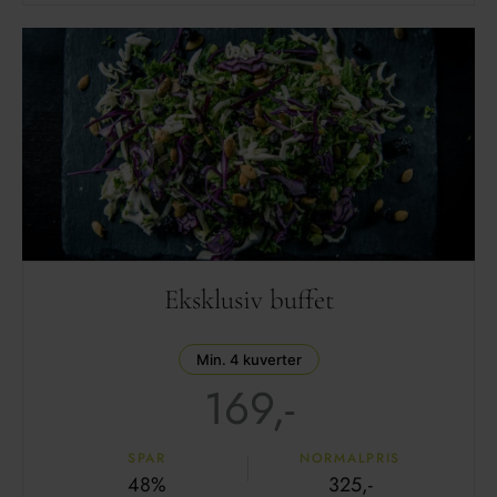
Eksklusiv buffet
Min. 4 kuverter
169,-
SPAR
NORMALPRIS
48%
325,-