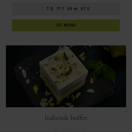
7 D. 17 T. 59 M. 56 S.
SE MENU
Italiensk buffet