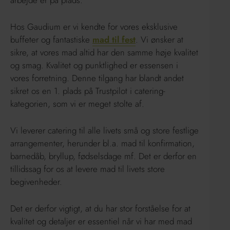
Hos Gaudium er vi kendte for vores eksklusive
buffeter og fantastiske
mad til fest
. Vi ønsker at
sikre, at vores mad altid har den samme høje kvalitet
og smag. Kvalitet og punktlighed er essensen i
vores forretning. Denne tilgang har blandt andet
sikret os en 1. plads på Trustpilot i catering-
kategorien, som vi er meget stolte af.
Vi leverer catering til alle livets små og store festlige
arrangementer, herunder bl.a. mad til konfirmation,
barnedåb, bryllup, fødselsdage mf. Det er derfor en
tillidssag for os at levere mad til livets store
begivenheder.
Det er derfor vigtigt, at du har stor forståelse for at
kvalitet og detaljer er essentiel når vi har med mad