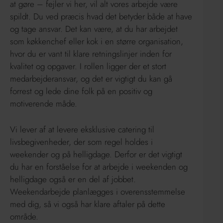
at gøre – fejler vi her, vil alt vores arbejde være
spildt. Du ved præcis hvad det betyder både at have
og tage ansvar. Det kan være, at du har arbejdet
som køkkenchef eller kok i en større organisation,
hvor du er vant til klare retningslinjer inden for
kvalitet og opgaver. I rollen ligger der et stort
medarbejderansvar, og det er vigtigt du kan gå
forrest og lede dine folk på en positiv og
motiverende måde.
Vi lever af at levere eksklusive catering til
livsbegivenheder, der som regel holdes i
weekender og på helligdage. Derfor er det vigtigt
du har en forståelse for at arbejde i weekenden og
helligdage også er en del af jobbet.
Weekendarbejde planlægges i overensstemmelse
med dig, så vi også har klare aftaler på dette
område.