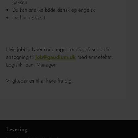
pakken
Du kan snakke både dansk og engelsk
Du har kørekort
Hvis jobbet lyder som noget for dig, så send din
ansøgning til
job@gaudium.dk
med emnefeltet:
Logistik Team Manager
Vi glæder os til at høre fra dig.
Levering