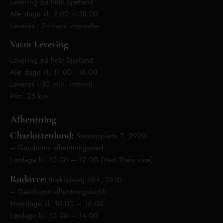
Levering på hele Sjælland
Alle dage kl. 9.00 – 18.00
Leveres i 2-timers intervaller
Varm Levering
Levering på hele Sjælland
Alle dage kl. 11.00 - 18.00
Leveres i 30 min. interval.
Min. 25 kuv.
Afhentning
Charlottenlund:
Stationsplads 7, 2920
– Gaudiums afhentningssted
Lørdage kl. 10.00 – 12.00 (Ved Theis vine)
Rødovre:
Roskildevej 284, 2610
– Gaudiums afhentningsbutik
Hverdage kl. 10.00 – 16.00
Lørdage kl. 10.00 – 14.00