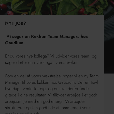
NYT JOB?
Vi søger en Køkken Team Managers hos
Gaudium
Er du vores nye kollega? Vi udvider vores team, og
søger derfor en ny kollega i vores køkken.
Som en del af vores vækstrejse, søger vi en ny Team
Manager til vores køkken hos Gaudium. Der en travl
hverdag i vente for dig, og du skal derfor finde
glæde i dine resultater. Vi tilbyder arbejde i et godt
arbejdsmiljø med en god energi. Vi arbejder
struktureret og kan godt lide at rammerne i vores
arbejde er på plads.