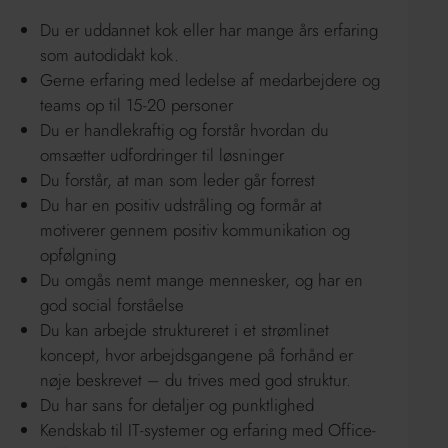
Du er uddannet kok eller har mange års erfaring
som autodidakt kok.
Gerne erfaring med ledelse af medarbejdere og
teams op til 15-20 personer
Du er handlekraftig og forstår hvordan du
omsætter udfordringer til løsninger
Du forstår, at man som leder går forrest
Du har en positiv udstråling og formår at
motiverer gennem positiv kommunikation og
opfølgning
Du omgås nemt mange mennesker, og har en
god social forståelse
Du kan arbejde struktureret i et strømlinet
koncept, hvor arbejdsgangene på forhånd er
nøje beskrevet – du trives med god struktur.
Du har sans for detaljer og punktlighed
Kendskab til IT-systemer og erfaring med Office-