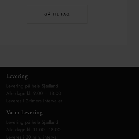
GÅ TIL FAQ
Levering
Levering på hele Sjælland
Alle dage kl. 9.00 – 18.00
Leveres i 2-timers intervaller
Varm Levering
Levering på hele Sjælland
Alle dage kl. 11.00 - 18.00
Leveres i 30 min. interval.