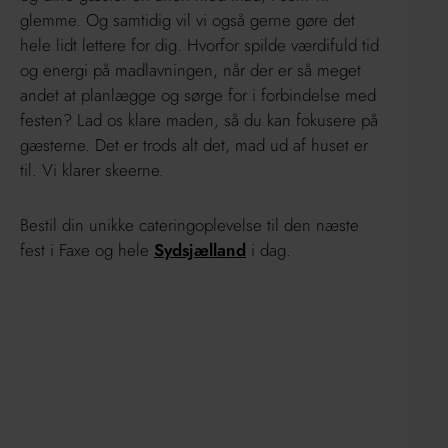
glemme. Og samtidig vil vi også gerne gøre det
hele lidt lettere for dig. Hvorfor spilde værdifuld tid
og energi på madlavningen, når der er så meget
andet at planlægge og sørge for i forbindelse med
festen? Lad os klare maden, så du kan fokusere på
gæsterne. Det er trods alt det, mad ud af huset er
til. Vi klarer skeerne.
Bestil din unikke cateringoplevelse til den næste
fest i Faxe og hele
Sydsjælland
i dag.