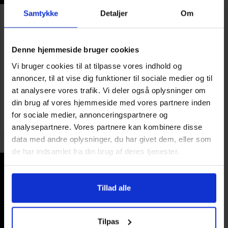
Samtykke
Detaljer
Om
Grand Cru buffet
Min. 10 kuverter
Denne hjemmeside bruger cookies
465,-
Vi bruger cookies til at tilpasse vores indhold og
annoncer, til at vise dig funktioner til sociale medier og til
Gør som 1 million andre
at analysere vores trafik. Vi deler også oplysninger om
og få en anmelderrost madoplevelse
din brug af vores hjemmeside med vores partnere inden
for sociale medier, annonceringspartnere og
SE MENU
analysepartnere. Vores partnere kan kombinere disse
data med andre oplysninger, du har givet dem, eller som
de har indsamlet fra din brug af deres tjenester.
Tillad alle
Tilpas