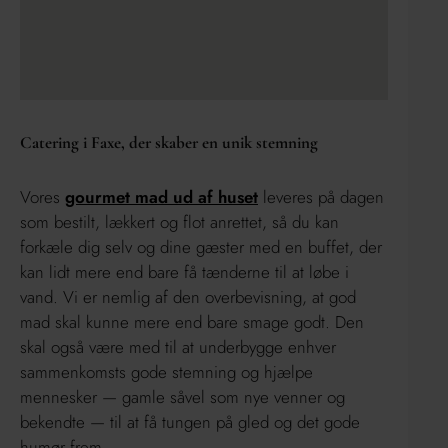
Catering i Faxe, der skaber en unik stemning
Vores
gourmet mad ud af huset
leveres på dagen
som bestilt, lækkert og flot anrettet, så du kan
forkæle dig selv og dine gæster med en buffet, der
kan lidt mere end bare få tænderne til at løbe i
vand. Vi er nemlig af den overbevisning, at god
mad skal kunne mere end bare smage godt. Den
skal også være med til at underbygge enhver
sammenkomsts gode stemning og hjælpe
mennesker — gamle såvel som nye venner og
bekendte — til at få tungen på gled og det gode
humør frem.