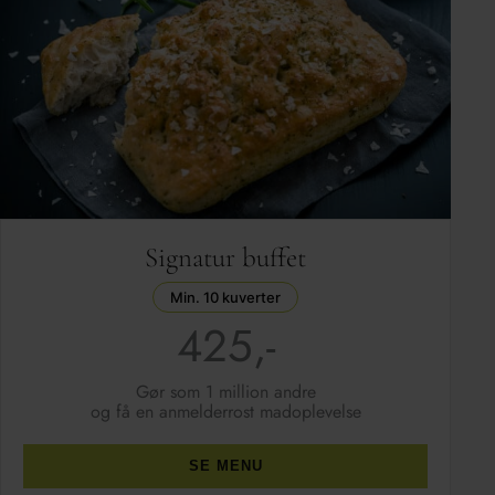
Signatur buffet
Min. 10 kuverter
425,-
Gør som 1 million andre
og få en anmelderrost madoplevelse
SE MENU