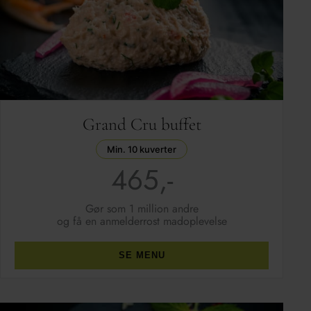
Grand Cru buffet
Min. 10 kuverter
465,-
Gør som 1 million andre
og få en anmelderrost madoplevelse
SE MENU