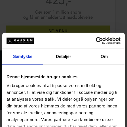
425,-
Gør som 1 million andre
og få en anmelderrost madoplevelse
SE MENU
Samtykke
Detaljer
Om
Denne hjemmeside bruger cookies
Vi bruger cookies til at tilpasse vores indhold og
annoncer, til at vise dig funktioner til sociale medier og til
at analysere vores trafik. Vi deler også oplysninger om
din brug af vores hjemmeside med vores partnere inden
for sociale medier, annonceringspartnere og
Grand Deluxe buffet
analysepartnere. Vores partnere kan kombinere disse
data med andre oplysninger, du har givet dem, eller som