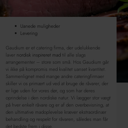
Uanede muligheder
Levering
Gaudium er et catering firma, der udelukkende
laver
nordisk inspireret mad
til alle slags
arrangementer – store som små. Hos Gaudium går
vi ikke på kompromis med kvalitet uanset kvantitet.
Sammenlignet med mange andre cateringfirmaer
skiller vi os primært ud ved at bruge de råvarer, der
er lige uden for vores dør, og som har deres
oprindelse i den nordiske natur. Vi lægger stor vægt
på hver enkelt råvare og er af den overbevisning, at
den ultimative madoplevelse kræver ekstraordinær
behandling og respekt for råvaren, således man får
det bedste frem i disse.