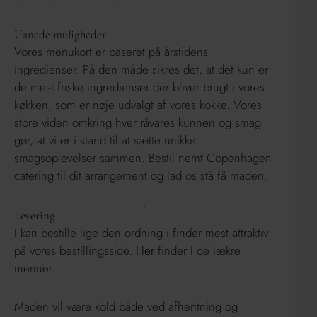
Uanede muligheder
Vores menukort er baseret på årstidens
ingredienser. På den måde sikres det, at det kun er
de mest friske ingredienser der bliver brugt i vores
køkken, som er nøje udvalgt af vores kokke. Vores
store viden omkring hver råvares kunnen og smag
gør, at vi er i stand til at sætte unikke
smagsoplevelser sammen. Bestil nemt Copenhagen
catering til dit arrangement og lad os stå få maden.
Levering
I kan bestille lige den ordning i finder mest attraktiv
på vores bestillingsside.
Her
finder I de lækre
menuer.
Maden vil være kold både ved afhentning og