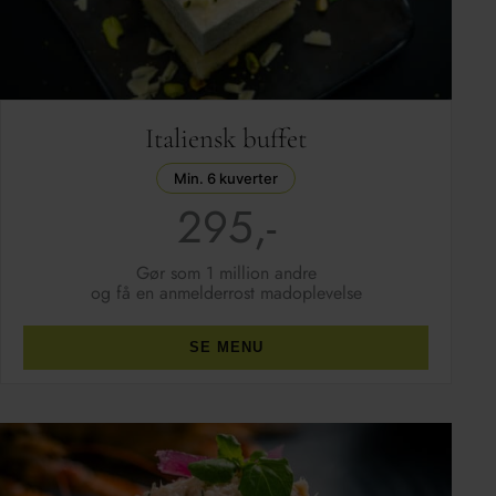
Italiensk buffet
Min. 6 kuverter
295,-
Gør som 1 million andre
og få en anmelderrost madoplevelse
SE MENU