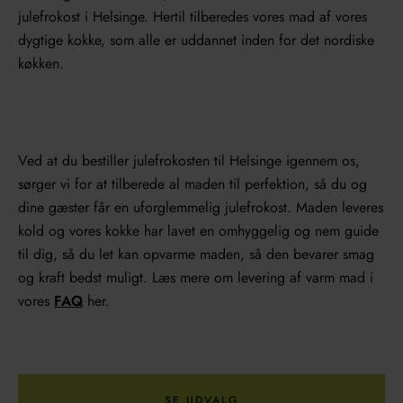
julefrokost i Helsinge. Hertil tilberedes vores mad af vores
dygtige kokke, som alle er uddannet inden for det nordiske
køkken.
Ved at du bestiller julefrokosten til Helsinge igennem os,
sørger vi for at tilberede al maden til perfektion, så du og
dine gæster får en uforglemmelig julefrokost. Maden leveres
kold og vores kokke har lavet en omhyggelig og nem guide
til dig, så du let kan opvarme maden, så den bevarer smag
og kraft bedst muligt. Læs mere om levering af varm mad i
vores
FAQ
her.
SE UDVALG