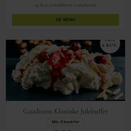
og få en anmelderrost madoplevelse
SE MENU
Gaudiums Klassiske Julebuffet
Min. 6 kuverter