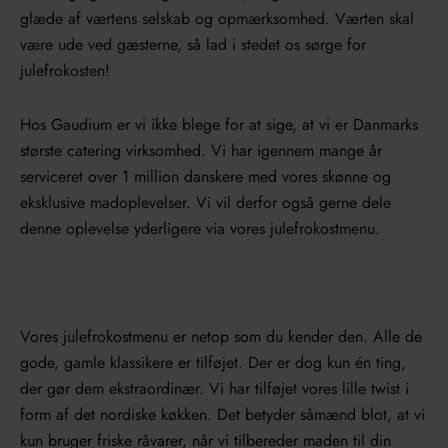
glæde af værtens selskab og opmærksomhed. Værten skal
være ude ved gæsterne, så lad i stedet os sørge for
julefrokosten!
Hos Gaudium er vi ikke blege for at sige, at vi er Danmarks
største catering virksomhed. Vi har igennem mange år
serviceret over 1 million danskere med vores skønne og
eksklusive madoplevelser. Vi vil derfor også gerne dele
denne oplevelse yderligere via vores julefrokostmenu.
Vores julefrokostmenu er netop som du kender den. Alle de
gode, gamle klassikere er tilføjet. Der er dog kun én ting,
der gør dem ekstraordinær. Vi har tilføjet vores lille twist i
form af det nordiske køkken. Det betyder såmænd blot, at vi
kun bruger friske råvarer, når vi tilbereder maden til din