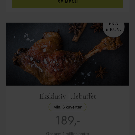
SE MENU
Eksklusiv Julebuffet
Min. 6 kuverter
189,-
Gør som 1 million andre