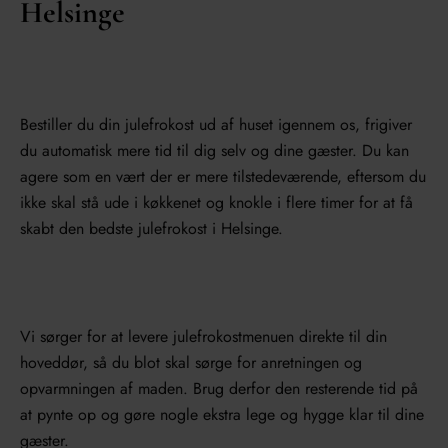
Helsinge
Bestiller du din julefrokost ud af huset igennem os, frigiver
du automatisk mere tid til dig selv og dine gæster. Du kan
agere som en vært der er mere tilstedeværende, eftersom du
ikke skal stå ude i køkkenet og knokle i flere timer for at få
skabt den bedste julefrokost i Helsinge.
Vi sørger for at levere julefrokostmenuen direkte til din
hoveddør, så du blot skal sørge for anretningen og
opvarmningen af maden. Brug derfor den resterende tid på
at pynte op og gøre nogle ekstra lege og hygge klar til dine
gæster.