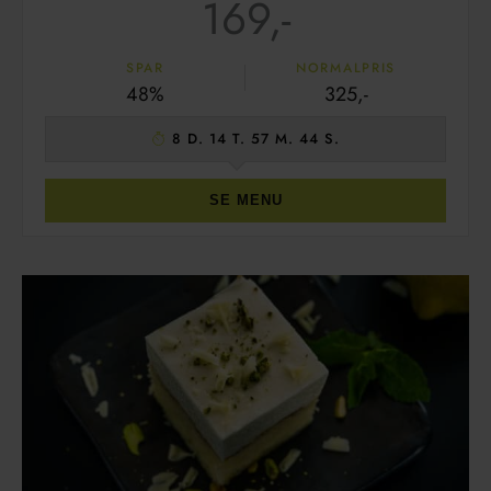
169,-
SPAR
NORMALPRIS
48%
325,-
8 D. 14 T. 57 M. 42 S.
SE MENU