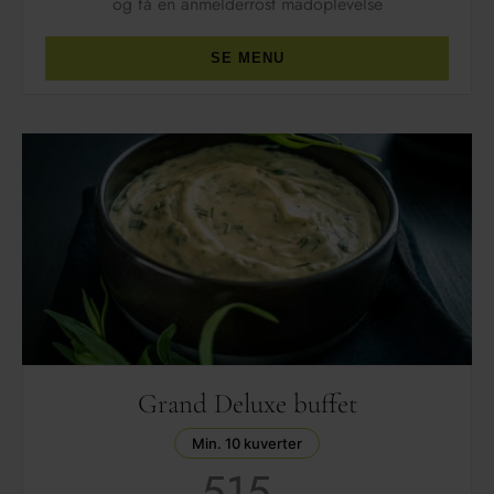
og få en anmelderrost madoplevelse
SE MENU
Grand Deluxe buffet
Min. 10 kuverter
515,-