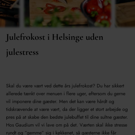
Julefrokost i Helsinge uden
julestress
Skal du være vært ved dette års julefrokost? Du har sikkert
allerede tænkt over menuen i flere uger, eftersom du gerne
vil imponere dine gæster. Men det kan være hårdt og
tidskrævende at være vært, da der ligger et stort arbejde og
pres på at skabe den bedste julebuffet til dine sultne gæster.
Hos Gaudium vil vi lave om på det. Værten skal ikke stresse
rundt og ”gemme” sig i køkkenet, så gæsterne ikke får