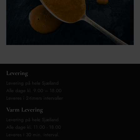
Levering
Levering på hele Sjælland
Alle dage kl. 9.00 – 18.00
Leveres i 2-timers intervaller
Varm Levering
Levering på hele Sjælland
Alle dage kl. 11.00 - 18.00
Leveres i 30 min. interval.