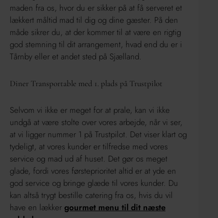
maden fra os, hvor du er sikker på at få serveret et
lækkert måltid mad til dig og dine gæster. På den
måde sikrer du, at der kommer til at være en rigtig
god stemning til dit arrangement, hvad end du er i
Tårnby eller et andet sted på Sjælland.
Diner Transportable med 1. plads på Trustpilot
Selvom vi ikke er meget for at prale, kan vi ikke
undgå at være stolte over vores arbejde, når vi ser,
at vi ligger nummer 1 på Trustpilot. Det viser klart og
tydeligt, at vores kunder er tilfredse med vores
service og mad ud af huset. Det gør os meget
glade, fordi vores førsteprioritet altid er at yde en
god service og bringe glæde til vores kunder. Du
kan altså trygt bestille catering fra os, hvis du vil
have en lækker
gourmet menu til dit næste