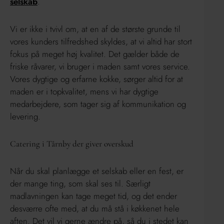
selskab
.
Vi er ikke i tvivl om, at en af de største grunde til
vores kunders tilfredshed skyldes, at vi altid har stort
fokus på meget høj kvalitet. Det gælder både de
friske råvarer, vi bruger i maden samt vores service.
Vores dygtige og erfarne kokke, sørger altid for at
maden er i topkvalitet, mens vi har dygtige
medarbejdere, som tager sig af kommunikation og
levering.
Catering i Tårnby der giver overskud
Når du skal planlægge et selskab eller en fest, er
der mange ting, som skal ses til. Særligt
madlavningen kan tage meget tid, og det ender
desværre ofte med, at du må stå i køkkenet hele
aften. Det vil vi gerne ændre på, så du i stedet kan