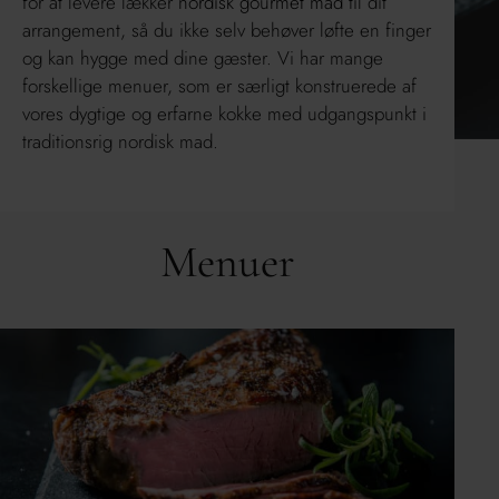
for at levere lækker
nordisk gourmet mad
til dit
arrangement, så du ikke selv behøver løfte en finger
og kan hygge med dine gæster. Vi har mange
forskellige menuer, som er særligt konstruerede af
vores dygtige og erfarne kokke med udgangspunkt i
traditionsrig nordisk mad.
Menuer