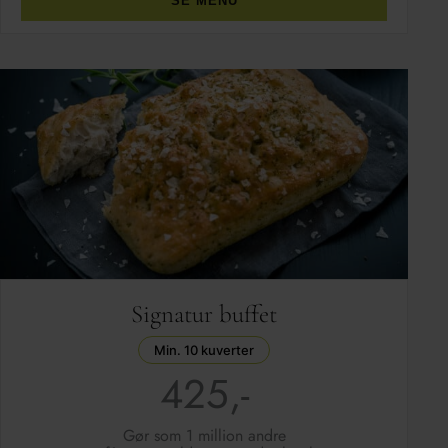
SE MENU
Signatur buffet
Min. 10 kuverter
425,-
Gør som 1 million andre