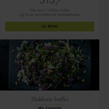
515,-
Gør som 1 million andre
og få en anmelderrost madoplevelse
SE MENU
Eksklusiv buffet
Min. 4 kuverter