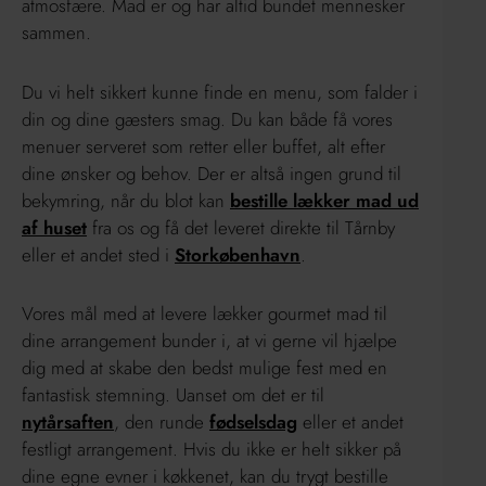
atmosfære. Mad er og har altid bundet mennesker
sammen.
Du vi helt sikkert kunne finde en menu, som falder i
din og dine gæsters smag. Du kan både få vores
menuer serveret som retter eller buffet, alt efter
dine ønsker og behov. Der er altså ingen grund til
bekymring, når du blot kan
bestille lækker mad ud
af huset
fra os og få det leveret direkte til Tårnby
eller et andet sted i
Storkøbenhavn
.
Vores mål med at levere lækker gourmet mad til
dine arrangement bunder i, at vi gerne vil hjælpe
dig med at skabe den bedst mulige fest med en
fantastisk stemning. Uanset om det er til
nytårsaften
, den runde
fødselsdag
eller et andet
festligt arrangement. Hvis du ikke er helt sikker på
dine egne evner i køkkenet, kan du trygt bestille