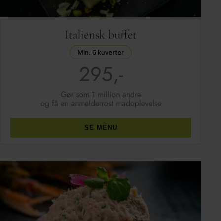
Italiensk buffet
Min. 6 kuverter
295,-
Gør som 1 million andre
og få en anmelderrost madoplevelse
SE MENU