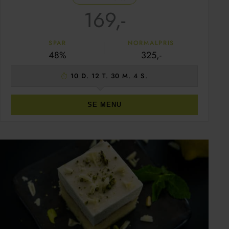
169,-
SPAR
NORMALPRIS
48%
325,-
10 D. 12 T. 30 M. 3 S.
SE MENU