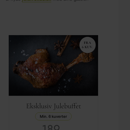
Eksklusiv Julebuffet
Min. 6 kuverter
189,-