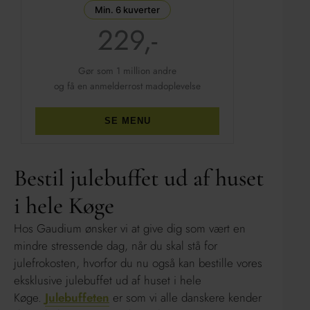
Min. 6 kuverter
229,-
Gør som 1 million andre
og få en anmelderrost madoplevelse
SE MENU
Bestil julebuffet ud af huset
i hele Køge
Hos Gaudium ønsker vi at give dig som vært en
mindre stressende dag, når du skal stå for
julefrokosten, hvorfor du nu også kan bestille vores
eksklusive julebuffet ud af huset i hele
Køge.
Julebuffeten
er som vi alle danskere kender