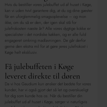
Hvis du bestiller vores julebuffet ud af huset i Køge,
kan vi uden tvivl garantere dig, at du og dine gæster
får en uforglemmelig smagsoplevelse – og mon
ikke, om du så er den, der igen skal stå for
julefrokosten næste år? Alle vores dygtige kokke er
specialister i det nordiske køkken, og er alle fuld
engageret omkring madlavningen. De går derfor
gerne den ekstra mil for at gøre jeres julefrokost i
Køge helt eksklusiv.
Få julebuffeten i Køge
leveret direkte til døren
Da vi hos Gaudium kun ønsker det bedste for vores
kunder, har vi også gjort det så let og overskueligt
for dig som kunde hos os. Når du bestiller din
julebuffet ud af huset i Køge, sørger vi naturligvis