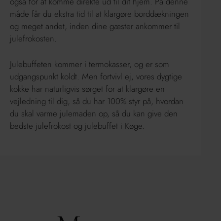
også for at komme direkte ud til dit hjem. På denne
måde får du ekstra tid til at klargøre borddækningen
og meget andet, inden dine gæster ankommer til
julefrokosten.
Julebuffeten kommer i termokasser, og er som
udgangspunkt koldt. Men fortvivl ej, vores dygtige
kokke har naturligvis sørget for at klargøre en
vejledning til dig, så du har 100% styr på, hvordan
du skal varme julemaden op, så du kan give den
bedste julefrokost og julebuffet i Køge.