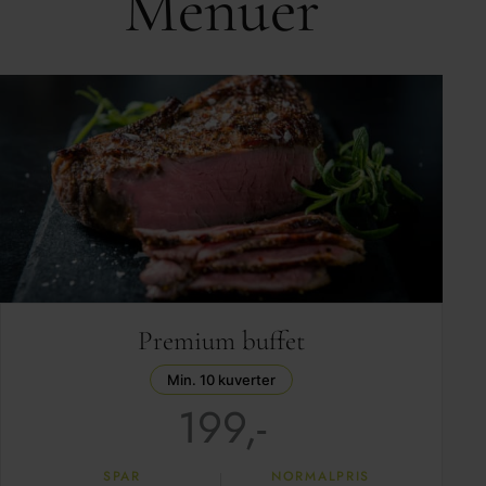
Menuer
Premium buffet
Min. 10 kuverter
199,-
SPAR
NORMALPRIS