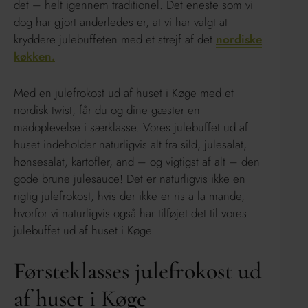
det – helt igennem traditionel. Det eneste som vi
dog har gjort anderledes er, at vi har valgt at
kryddere julebuffeten med et strejf af det
nordiske
køkken.
Med en julefrokost ud af huset i Køge med et
nordisk twist, får du og dine gæster en
madoplevelse i særklasse. Vores julebuffet ud af
huset indeholder naturligvis alt fra sild, julesalat,
hønsesalat, kartofler, and – og vigtigst af alt – den
gode brune julesauce! Det er naturligvis ikke en
rigtig julefrokost, hvis der ikke er ris a la mande,
hvorfor vi naturligvis også har tilføjet det til vores
julebuffet ud af huset i Køge.
Førsteklasses julefrokost ud
af huset i Køge