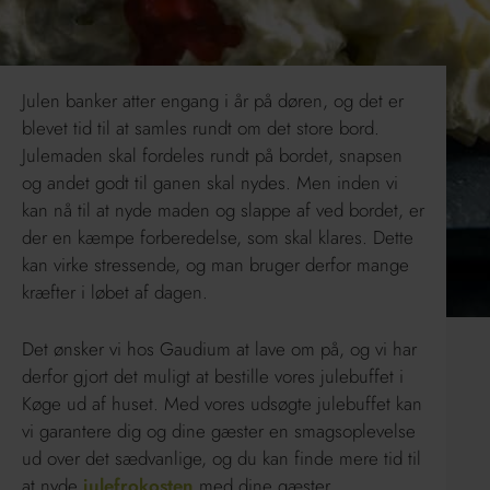
Julen banker atter engang i år på døren, og det er
blevet tid til at samles rundt om det store bord.
Julemaden skal fordeles rundt på bordet, snapsen
og andet godt til ganen skal nydes. Men inden vi
kan nå til at nyde maden og slappe af ved bordet, er
der en kæmpe forberedelse, som skal klares. Dette
kan virke stressende, og man bruger derfor mange
kræfter i løbet af dagen.
Det ønsker vi hos Gaudium at lave om på, og vi har
derfor gjort det muligt at bestille vores julebuffet i
Køge ud af huset. Med vores udsøgte julebuffet kan
vi garantere dig og dine gæster en smagsoplevelse
ud over det sædvanlige, og du kan finde mere tid til
at nyde
julefrokosten
med dine gæster.