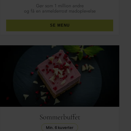
Gør som 1 million andre
og få en anmelderrost madoplevelse
SE MENU
Sommerbuffet
Min. 6 kuverter