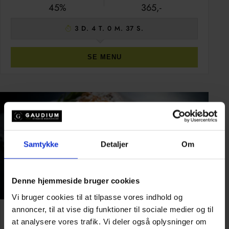
45%
365,-
3 D. 4 T. 0 M. 36 S.
SE MENU
Samtykke
Detaljer
Om
Denne hjemmeside bruger cookies
Vi bruger cookies til at tilpasse vores indhold og
annoncer, til at vise dig funktioner til sociale medier og til
Premier Cru buffet
at analysere vores trafik. Vi deler også oplysninger om