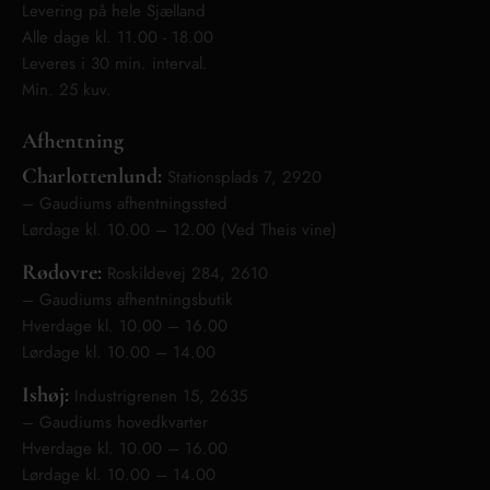
Levering på hele Sjælland
Alle dage kl. 11.00 - 18.00
Leveres i 30 min. interval.
Min. 25 kuv.
Afhentning
Charlottenlund:
Stationsplads 7, 2920
– Gaudiums afhentningssted
Lørdage kl. 10.00 – 12.00 (Ved Theis vine)
Rødovre:
Roskildevej 284, 2610
– Gaudiums afhentningsbutik
Hverdage kl. 10.00 – 16.00
Lørdage kl. 10.00 – 14.00
Ishøj:
Industrigrenen 15, 2635
– Gaudiums hovedkvarter
Hverdage kl. 10.00 – 16.00
Lørdage kl. 10.00 – 14.00